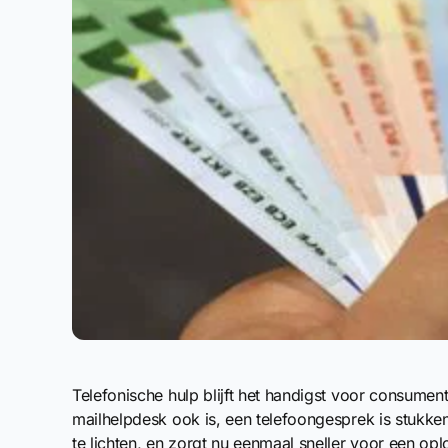
Telefonische hulp blijft het handigst voor consumen
mailhelpdesk ook is, een telefoongesprek is stukken 
te lichten, en zorgt nu eenmaal sneller voor een opl