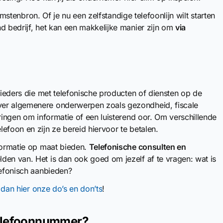
komstenbron. Of je nu een zelfstandige telefoonlijn wilt starten
d bedrijf, het kan een makkelijke manier zijn om
via
nbieders die met telefonische producten of diensten op de
ver algemenere onderwerpen zoals gezondheid, fiscale
pringen om informatie of een luisterend oor. Om verschillende
efoon en zijn ze bereid hiervoor te betalen.
nformatie op maat bieden.
Telefonische consulten en
den van. Het is dan ook goed om jezelf af te vragen: wat is
lefonisch aanbieden?
 dan hier onze do’s en don’ts
!
telefoonnummer?