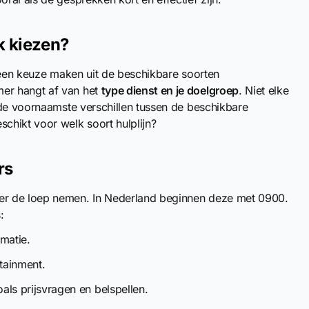
k kiezen?
je een keuze maken uit de beschikbare soorten
er hangt af van het
type dienst en je doelgroep
. Niet elke
 de voornaamste verschillen tussen de beschikbare
chikt voor welk soort hulplijn?
rs
er de loep nemen. In Nederland beginnen deze met 0900.
:
matie.
rtainment.
ls prijsvragen en belspellen.