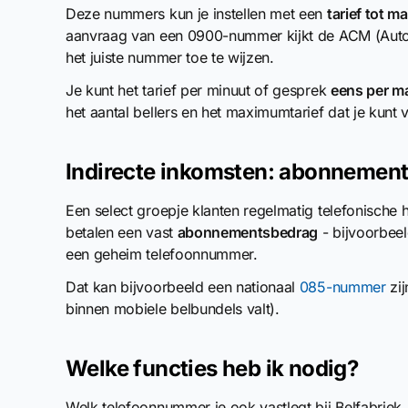
Deze nummers kun je instellen met een
tarief tot m
aanvraag van een 0900-nummer kijkt de ACM (Autori
het juiste nummer toe te wijzen.
Je kunt het tarief per minuut of gesprek
eens per m
het aantal bellers en het maximumtarief dat je kunt 
Indirecte inkomsten: abonnement
Een select groepje klanten regelmatig telefonische
betalen een vast
abonnementsbedrag
- bijvoorbee
een geheim telefoonnummer.
Dat kan bijvoorbeeld een nationaal
085-nummer
zij
binnen mobiele belbundels valt).
Welke functies heb ik nodig?
Welk telefoonnummer je ook vastlegt bij Belfabriek, j