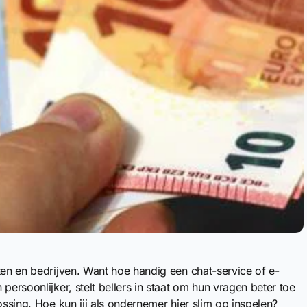
ten en bedrijven. Want hoe handig een chat-service of e-
persoonlijker, stelt bellers in staat om hun vragen beter toe
ossing. Hoe kun jij als ondernemer hier slim op inspelen?