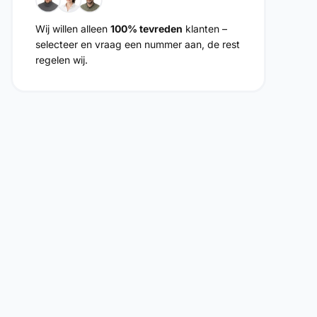
Wij willen alleen
100% tevreden
klanten –
selecteer en vraag een nummer aan, de rest
regelen wij.