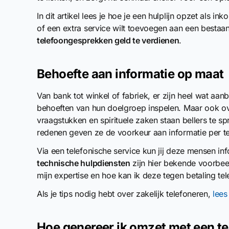
In dit artikel lees je hoe je een hulplijn opzet als in
of een extra service wilt toevoegen aan een bestaan
telefoongesprekken geld te verdienen
.
Behoefte aan informatie op maat
Van bank tot winkel of fabriek, er zijn heel wat aa
behoeften van hun doelgroep inspelen. Maar ook o
vraagstukken en spirituele zaken staan bellers te s
redenen geven ze de voorkeur aan informatie per tel
Via een telefonische service kun jij deze mensen i
technische hulpdiensten
zijn hier bekende voorbeel
mijn expertise en hoe kan ik deze tegen betaling te
Als je tips nodig hebt over zakelijk telefoneren,
lees
Hoe genereer ik omzet met een 