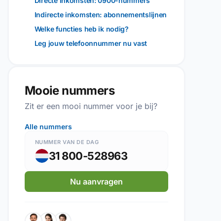
Directe inkomsten: 0900-nummers
Indirecte inkomsten: abonnementslijnen
Welke functies heb ik nodig?
Leg jouw telefoonnummer nu vast
Mooie nummers
Zit er een mooi nummer voor je bij?
Alle nummers
NUMMER VAN DE DAG
31 800-528963
Nu aanvragen