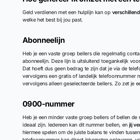
Geld verdienen met een hulplijn kan op
verschillen
welke het best bij jou past.
Abonneelijn
Heb je een vaste groep bellers die regelmatig con
abonneelijn. Deze lijn is uitsluitend toegankelijk voo
Dat hoeft dus geen bedrag te zijn dat je via de tele
vervolgens een gratis of landelijk telefoonnummer me
vervolgens alleen geselecteerde bellers. Zo zet je ee
0900-nummer
Heb je een minder vaste groep bellers of bellen de
ideaal zijn. Iedereen kan dit nummer bellen, en
jij 
hiermee spelen om de juiste balans te vinden tusse
telefoonnummer kan direct inkomsten opleveren, voor