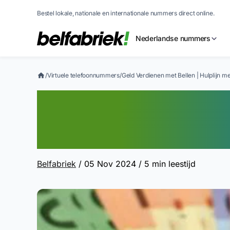
Bestel lokale, nationale en internationale nummers direct online.
Nederlandse nummers
/
Virtuele telefoonnummers
/
Geld Verdienen met Bellen | Hulplijn 
Geld Verdienen me
met Inkomsten O
Belfabriek
/ 05 Nov 2024
/ 5 min leestijd