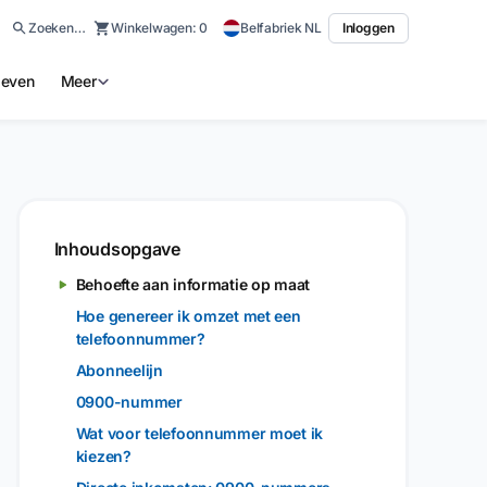
Zoeken…
Winkelwagen:
0
Belfabriek NL
Inloggen
ieven
Meer
Inhoudsopgave
Behoefte aan informatie op maat
Hoe genereer ik omzet met een
telefoonnummer?
Abonneelijn
0900-nummer
Wat voor telefoonnummer moet ik
kiezen?