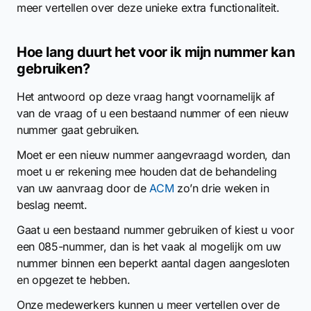
meer vertellen over deze unieke extra functionaliteit.
Hoe lang duurt het voor ik mijn nummer kan
gebruiken?
Het antwoord op deze vraag hangt voornamelijk af
van de vraag of u een bestaand nummer of een nieuw
nummer gaat gebruiken.
Moet er een nieuw nummer aangevraagd worden, dan
moet u er rekening mee houden dat de behandeling
van uw aanvraag door de
ACM
zo’n drie weken in
beslag neemt.
Gaat u een bestaand nummer gebruiken of kiest u voor
een 085-nummer, dan is het vaak al mogelijk om uw
nummer binnen een beperkt aantal dagen aangesloten
en opgezet te hebben.
Onze medewerkers kunnen u meer vertellen over de