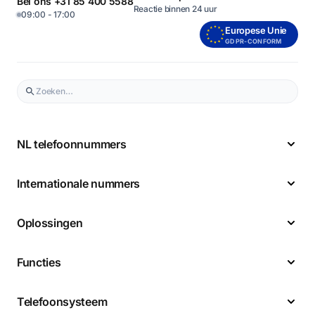
Bel ons +31 85 400 5588
Reactie binnen 24 uur
09:00 - 17:00
Europese Unie
GDPR-CONFORM
NL telefoonnummers
Internationale nummers
Oplossingen
Functies
Telefoonsysteem