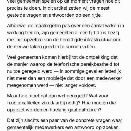
veel gemeenten spelen op dit moment vragen hoe dit
precies te doen. In dit artikel zetten wij de meest
gestelde vragen en antwoorden op een rijtje.
Alhoewel de maatregelen pas over een aantal weken in
werking treden, zijn gemeenten al een tijd druk bezig
met het opzetten van de benodigde infrastructuur om
de nieuwe taken goed in te kunnen vullen.
Veel gemeenten komen hierbij tot de ontdekking dat
de manier waarop de telefonische bereikbaarheid tot
nu toe geregeld werd — in sommige gevallen letterlijk
niet meer dan een mobieltje dat door een medewerker
meegenomen werd — niet langer voldoet.
Maar hoe moet dat dan wel geregeld? Wat voor
functionaliteiten zijn daarbij nodig? Hoe moeten die
opgezet worden en hoelang gaat dat duren?
Dat zijn slechts een paar van de concrete vragen waar
gemeentelijk medewerkers een antwoord op zoeken.