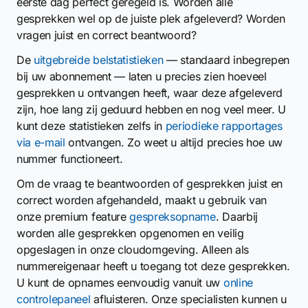
eerste dag perfect geregeld is. Worden alle
gesprekken wel op de juiste plek afgeleverd? Worden
vragen juist en correct beantwoord?
De
uitgebreide belstatistieken
— standaard inbegrepen
bij uw abonnement — laten u precies zien hoeveel
gesprekken u ontvangen heeft, waar deze afgeleverd
zijn, hoe lang zij geduurd hebben en nog veel meer. U
kunt deze statistieken zelfs in
periodieke rapportages
via e-mail
ontvangen. Zo weet u altijd precies hoe uw
nummer functioneert.
Om de vraag te beantwoorden of gesprekken juist en
correct worden afgehandeld, maakt u gebruik van
onze premium feature
gespreksopname
. Daarbij
worden alle gesprekken opgenomen en veilig
opgeslagen in onze cloudomgeving. Alleen als
nummereigenaar heeft u toegang tot deze gesprekken.
U kunt de opnames eenvoudig vanuit uw
online
controlepaneel
afluisteren. Onze specialisten kunnen u