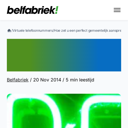
/
Virtuele telefoonnummers
/
Hoe zet u een perfect gemeentelijk aanspreekp
Hoe zet u een perfect
gemeentelijk
aanspreekpunt op?
Belfabriek
/ 20 Nov 2014
/ 5 min leestijd