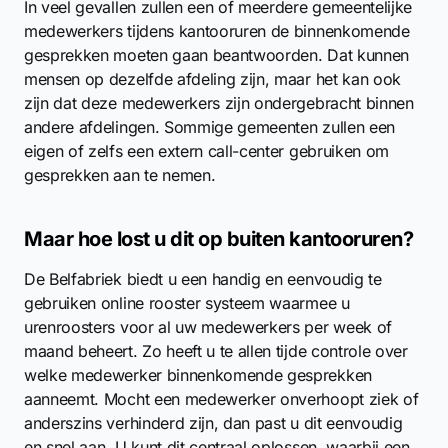
In veel gevallen zullen een of meerdere gemeentelijke
medewerkers tijdens kantooruren de binnenkomende
gesprekken moeten gaan beantwoorden. Dat kunnen
mensen op dezelfde afdeling zijn, maar het kan ook
zijn dat deze medewerkers zijn ondergebracht binnen
andere afdelingen. Sommige gemeenten zullen een
eigen of zelfs een extern call-center gebruiken om
gesprekken aan te nemen.
Maar hoe lost u dit op buiten kantooruren?
De Belfabriek biedt u een handig en eenvoudig te
gebruiken online rooster systeem waarmee u
urenroosters voor al uw medewerkers per week of
maand beheert. Zo heeft u te allen tijde controle over
welke medewerker binnenkomende gesprekken
aanneemt. Mocht een medewerker onverhoopt ziek of
anderszins verhinderd zijn, dan past u dit eenvoudig
en snel aan. U kunt dit centraal oplossen, waarbij een