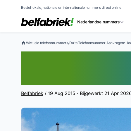
Bestel lokale, nationale en internationale nummers direct online.
Nederlandse nummers
/
Virtuele telefoonnummers
/
Duits Telefoonnummer Aanvragen: Ho
Duits Telefoon
Hoe Werkt Dat?
Belfabriek
/ 19 Aug 2015 · Bijgewerkt 21 Apr 20