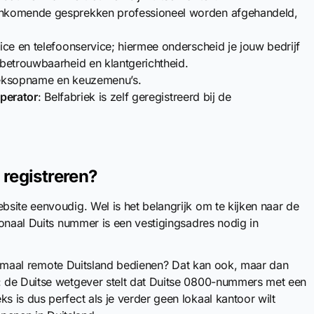
inkomende gesprekken professioneel worden afgehandeld,
ice en telefoonservice; hiermee onderscheid je jouw bedrijf
betrouwbaarheid en klantgerichtheid.
eksopname en keuzemenu’s.
operator
: Belfabriek is zelf geregistreerd bij de
registreren?
site eenvoudig. Wel is het belangrijk om te kijken naar de
ionaal Duits nummer is een vestigingsadres nodig in
helemaal remote Duitsland bedienen? Dat kan ook, maar dan
 de Duitse wetgever stelt dat Duitse 0800-nummers met een
 is dus perfect als je verder geen lokaal kantoor wilt