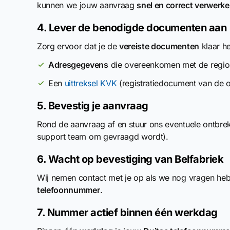
kunnen we jouw aanvraag
snel en correct verwerk
4. Lever de benodigde documenten aan
Zorg ervoor dat je de
vereiste documenten
klaar he
Adresgegevens
die overeenkomen met de regio i
Een
uittreksel KVK
(registratiedocument van de 
5. Bevestig je aanvraag
Rond de aanvraag af en stuur ons eventuele ontbr
support team om gevraagd wordt).
6. Wacht op bevestiging van Belfabriek
Wij nemen contact met je op als we nog vragen heb
telefoonnummer
.
7. Nummer actief binnen één werkdag