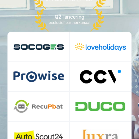
Q2-lancering
exclusief partnerkanaal