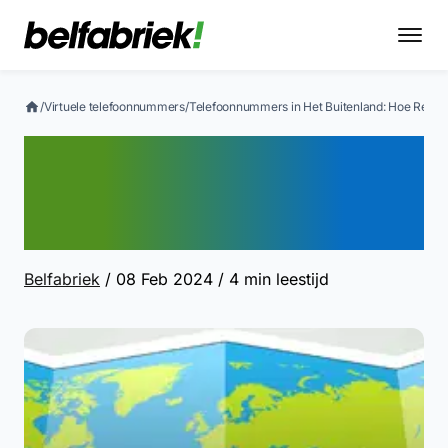
/
Virtuele telefoonnummers
/
Telefoonnummers in Het Buitenland: Hoe Regel 
Telefoonnummers in Het
Buitenland: Hoe Regel je
Dat?
Belfabriek
/ 08 Feb 2024
/ 4 min leestijd