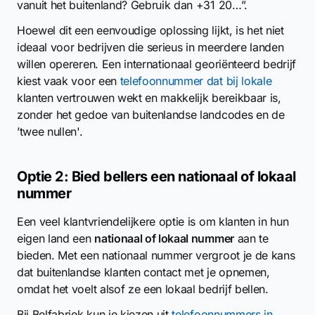
vanuit het buitenland? Gebruik dan +31 20…”.
Hoewel dit een eenvoudige oplossing lijkt, is het niet
ideaal voor bedrijven die serieus in meerdere landen
willen opereren. Een internationaal georiënteerd bedrijf
kiest vaak voor een
telefoonnummer dat bij lokale
klanten vertrouwen wekt en makkelijk bereikbaar is,
zonder het gedoe van buitenlandse landcodes en de
’twee nullen'.
Optie 2: Bied bellers een nationaal of lokaal
nummer
Een veel klantvriendelijkere optie is om klanten in hun
eigen land een
nationaal of lokaal nummer
aan te
bieden. Met een nationaal nummer vergroot je de kans
dat buitenlandse klanten contact met je opnemen,
omdat het voelt alsof ze een lokaal bedrijf bellen.
Bij Belfabriek kun je kiezen uit
telefoonnummers in