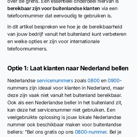
over de grens. Een essentieel onderdeel hiervan is
bereikbaar zijn voor buitenlandse klanten
via een
telefoonnummer dat eenvoudig te gebruiken is.
In dit artikel bespreken we hoe je de bereikbaarheid
van jouw bedrijf vanuit het buitenland kunt verbeteren
en welke opties er zijn voor internationale
telefoonnummers.
Optie 1: Laat klanten naar Nederland bellen
Nederlandse
servicenummers
zoals
0800
en
0900
-
nummers zijn ideaal voor klanten in Nederland, maar
deze zijn vaak niet vanuit het buitenland bereikbaar.
Ook als een Nederlandse beller in het buitenland zit,
kan deze het servicenummer niet gebruiken. Een
veelgebruikte oplossing is jouw lokale Nederlandse
nummer ook beschikbaar maken voor buitenlandse
bellers: “Bel ons gratis op ons
0800-nummer
. Bel je