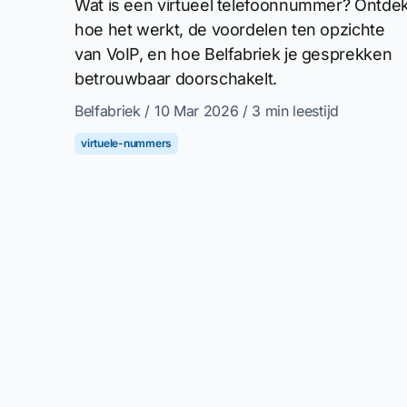
Wat is een virtueel telefoonnummer? Ontde
hoe het werkt, de voordelen ten opzichte
van VoIP, en hoe Belfabriek je gesprekken
betrouwbaar doorschakelt.
Belfabriek
/ 10 Mar 2026
/ 3 min leestijd
virtuele-nummers