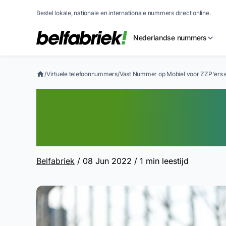
Bestel lokale, nationale en internationale nummers direct online.
Nederlandse nummers
/
Virtuele telefoonnummers
/
Vast Nummer op Mobiel voor ZZP'ers e
Vast Nummer op 
ZZP'ers en Start
Belfabriek
/ 08 Jun 2022
/ 1 min leestijd