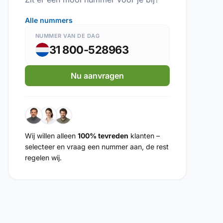
Alle nummers
NUMMER VAN DE DAG
31 800-528963
Nu aanvragen
Wij willen alleen
100% tevreden
klanten –
selecteer en vraag een nummer aan, de rest
regelen wij.