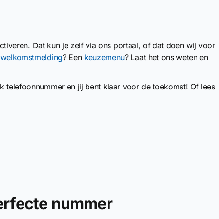
iveren. Dat kun je zelf via ons portaal, of dat doen wij voor
n
welkomstmelding
? Een
keuzemenu
? Laat het ons weten en
jk telefoonnummer en jij bent klaar voor de toekomst! Of lees
perfecte nummer