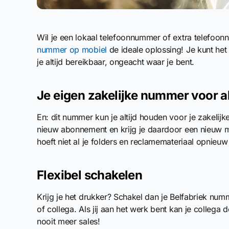
Wil je een lokaal telefoonnummer of extra telefoo
nummer op mobiel
de ideale oplossing! Je kunt he
je altijd bereikbaar, ongeacht waar je bent.
Je eigen zakelijke nummer voor al
En: dit nummer kun je altijd houden voor je zakelij
nieuw abonnement en krijg je daardoor een nieuw mo
hoeft niet al je folders en reclamemateriaal opnieuw 
Flexibel schakelen
Krijg je het drukker? Schakel dan je Belfabriek num
of collega. Als jij aan het werk bent kan je colle
nooit meer sales!