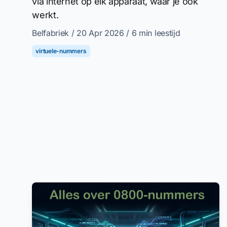
via internet op elk apparaat, waar je ook
werkt.
Belfabriek
/ 20 Apr 2026
/ 6 min leestijd
virtuele-nummers