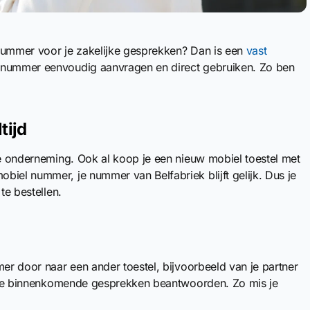
nnummer voor je zakelijke gesprekken? Dan is een
vast
t nummer eenvoudig aanvragen en direct gebruiken. Zo ben
tijd
ke onderneming. Ook al koop je een nieuw mobiel toestel met
biel nummer, je nummer van Belfabriek blijft gelijk. Dus je
te bestellen.
mer door naar een ander toestel, bijvoorbeeld van je partner
ga de binnenkomende gesprekken beantwoorden. Zo mis je