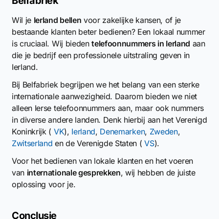
Belfabriek
Wil je
Ierland bellen
voor zakelijke kansen, of je
bestaande klanten beter bedienen? Een lokaal nummer
is cruciaal. Wij bieden
telefoonnummers in Ierland
aan
die je bedrijf een professionele uitstraling geven in
Ierland.
Bij Belfabriek begrijpen we het belang van een sterke
internationale aanwezigheid. Daarom bieden we niet
alleen Ierse telefoonnummers aan, maar ook nummers
in diverse andere landen. Denk hierbij aan het Verenigd
Koninkrijk (
VK
),
Ierland
,
Denemarken
,
Zweden
,
Zwitserland
en de Verenigde Staten (
VS
).
Voor het bedienen van lokale klanten en het voeren
van
internationale gesprekken
, wij hebben de juiste
oplossing voor je.
Conclusie