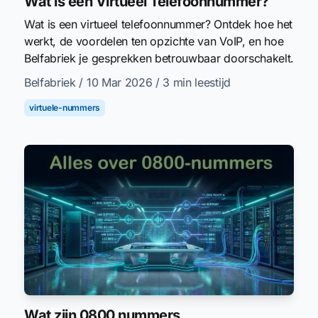
Wat is een Virtueel Telefoonnummer?
Wat is een virtueel telefoonnummer? Ontdek hoe het
werkt, de voordelen ten opzichte van VoIP, en hoe
Belfabriek je gesprekken betrouwbaar doorschakelt.
Belfabriek
/ 10 Mar 2026
/ 3 min leestijd
virtuele-nummers
Wat zijn 0800 nummers