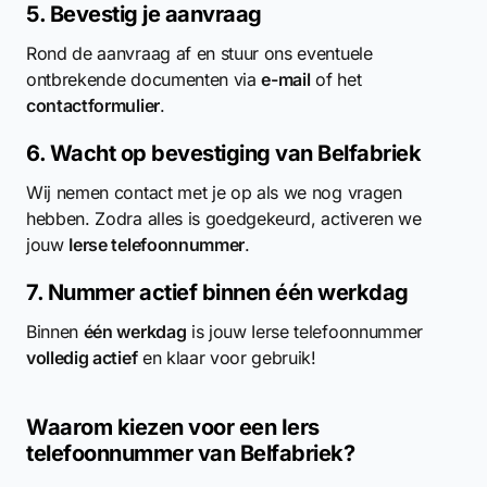
5. Bevestig je aanvraag
Rond de aanvraag af en stuur ons eventuele
ontbrekende documenten via
e-mail
of het
contactformulier
.
6. Wacht op bevestiging van Belfabriek
Wij nemen contact met je op als we nog vragen
hebben. Zodra alles is goedgekeurd, activeren we
jouw
Ierse telefoonnummer
.
7. Nummer actief binnen één werkdag
Binnen
één werkdag
is jouw Ierse telefoonnummer
volledig actief
en klaar voor gebruik!
Waarom kiezen voor een Iers
telefoonnummer van Belfabriek?