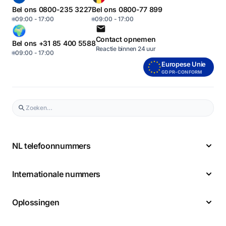
Bel ons 0800-235 3227
Bel ons 0800-77 899
09:00 - 17:00
09:00 - 17:00
Contact opnemen
Bel ons +31 85 400 5588
Reactie binnen 24 uur
09:00 - 17:00
Europese Unie
GDPR-CONFORM
NL telefoonnummers
Internationale nummers
Oplossingen