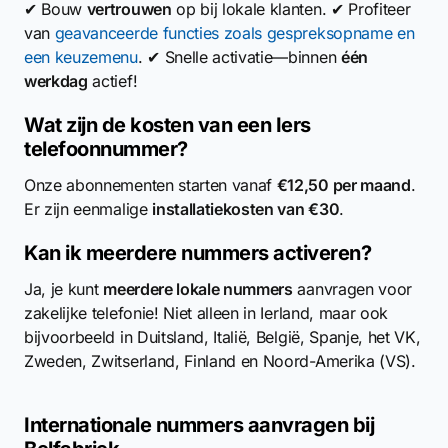
✔ Bouw
vertrouwen
op bij lokale klanten. ✔ Profiteer
van
geavanceerde functies zoals gespreksopname en
een keuzemenu
. ✔ Snelle activatie—binnen
één
werkdag
actief!
Wat zijn de kosten van een Iers
telefoonnummer?
Onze abonnementen starten vanaf
€12,50 per maand
.
Er zijn eenmalige
installatiekosten van €30
.
Kan ik meerdere nummers activeren?
Ja, je kunt
meerdere lokale nummers
aanvragen voor
zakelijke telefonie! Niet alleen in Ierland, maar ook
bijvoorbeeld in Duitsland, Italië, België, Spanje, het VK,
Zweden, Zwitserland, Finland en Noord-Amerika (VS).
Internationale nummers aanvragen bij