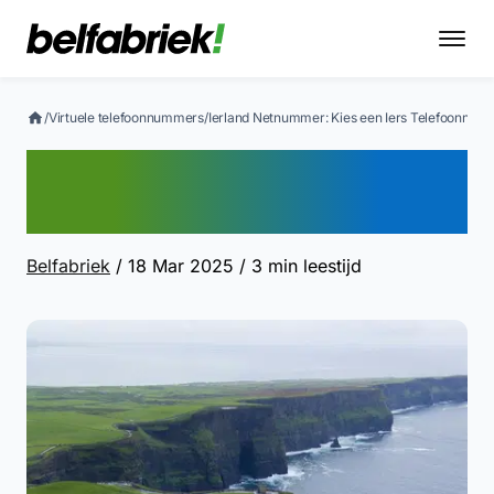
/
Virtuele telefoonnummers
/
Ierland Netnummer: Kies een Iers Telefoonnum
Ierland Netnummer: Kies
een Iers Telefoonnummer
Belfabriek
/ 18 Mar 2025
/ 3 min leestijd