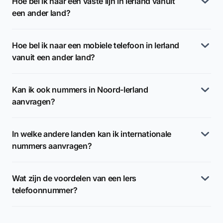
Hoe bel ik naar een vaste lijn in Ierland vanuit
een ander land?
Hoe bel ik naar een mobiele telefoon in Ierland
vanuit een ander land?
Kan ik ook nummers in Noord-Ierland
aanvragen?
In welke andere landen kan ik internationale
nummers aanvragen?
Wat zijn de voordelen van een Iers
telefoonnummer?