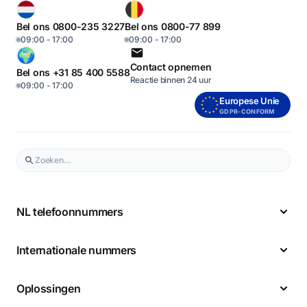
Bel ons 0800-235 3227
Bel ons 0800-77 899
09:00 - 17:00
09:00 - 17:00
Contact opnemen
Bel ons +31 85 400 5588
Reactie binnen 24 uur
09:00 - 17:00
Europese Unie
GDPR-CONFORM
NL telefoonnummers
Internationale nummers
Oplossingen