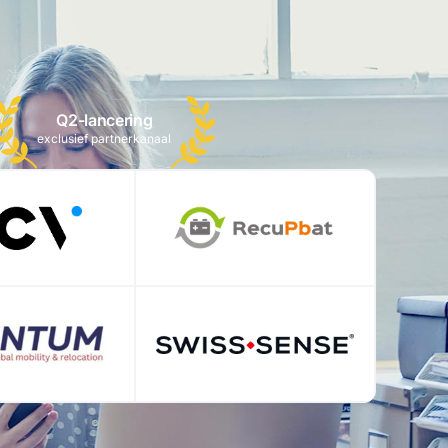
Q2-lancering
exclusief partnerkanaal