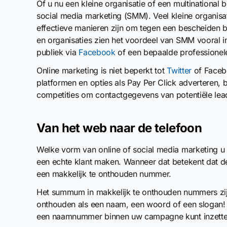
Of u nu een kleine organisatie of een multinational 
social media marketing (SMM). Veel kleine organis
effectieve manieren zijn om tegen een bescheiden b
en organisaties zien het voordeel van SMM vooral in 
publiek via
Facebook
of een bepaalde professionel
Online marketing is niet beperkt tot
Twitter
of Facebo
platformen en opties als Pay Per Click adverteren, 
competities om contactgegevens van potentiële lea
Van het web naar de telefoon
Welke vorm van online of social media marketing u o
een echte klant maken. Wanneer dat betekent dat de 
een makkelijk te onthouden nummer.
Het summum in makkelijk te onthouden nummers zijn
onthouden als een naam, een woord of een slogan
een naamnummer binnen uw campagne kunt inzetten