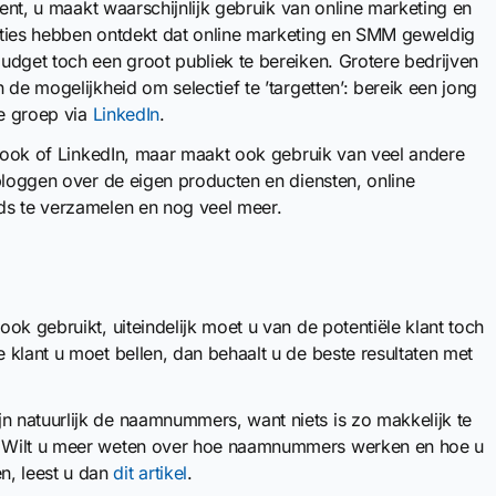
bent, u maakt waarschijnlijk gebruik van online marketing en
aties hebben ontdekt dat online marketing en SMM geweldig
udget toch een groot publiek te bereiken. Grotere bedrijven
de mogelijkheid om selectief te ’targetten’: bereik een jong
e groep via
LinkedIn
.
ok of LinkedIn, maar maakt ook gebruik van veel andere
bloggen over de eigen producten en diensten, online
ds te verzamelen en nog veel meer.
ok gebruikt, uiteindelijk moet u van de potentiële klant toch
klant u moet bellen, dan behaalt u de beste resultaten met
 natuurlijk de naamnummers, want niets is zo makkelijk te
! Wilt u meer weten over hoe naamnummers werken en hoe u
, leest u dan
dit artikel
.