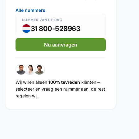
Alle nummers
NUMMER VAN DE DAG
31 800-528963
Nu aanvragen
Wij willen alleen
100% tevreden
klanten –
selecteer en vraag een nummer aan, de rest
regelen wij.