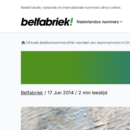
Bestel lokale, nationale en internationale nummers direct online.
Nederlandse nummers
/
Virtuele telefoonnummers
/
Het voordeel van naamnummers in Onl
Het voordeel v
Online Marketin
Belfabriek
/ 17 Jun 2014
/ 2 min leestijd