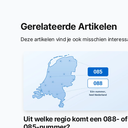
Gerelateerde Artikelen
Deze artikelen vind je ook misschien interess
Uit welke regio komt een 088- of
085-nummer?