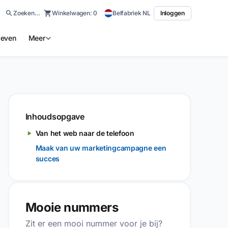
Zoeken…
Winkelwagen:
0
Belfabriek NL
Inloggen
ieven
Meer
Inhoudsopgave
Van het web naar de telefoon
Maak van uw marketingcampagne een
succes
Mooie nummers
Zit er een mooi nummer voor je bij?