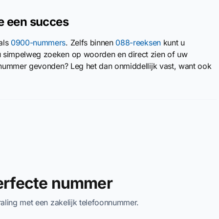
 een succes
als
0900-nummers
. Zelfs binnen
088-reeksen
kunt u
simpelweg zoeken op woorden en direct zien of uw
mnummer gevonden? Leg het dan onmiddellijk vast, want ook
perfecte nummer
traling met een zakelijk telefoonnummer.