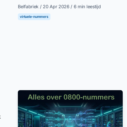
Belfabriek
/ 20 Apr 2026
/ 6 min leestijd
virtuele-nummers
k