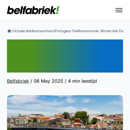
/
Virtuele telefoonnummers
/
Portugees Telefoonnummer: Binnen één Dag Ac
Portugees
Telefoonnummer: Binnen
één Dag Actief
Belfabriek
/ 06 May 2025
/ 4 min leestijd