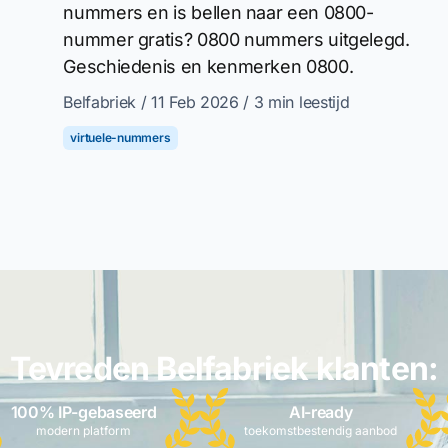
nummers en is bellen naar een 0800-
nummer gratis? 0800 nummers uitgelegd.
Geschiedenis en kenmerken 0800.
Belfabriek
/ 11 Feb 2026
/ 3 min leestijd
virtuele-nummers
Tevreden Belfabriek klanten:
100% IP-gebaseerd
AI-ready
modern platform
toekomstbestendig aanbod