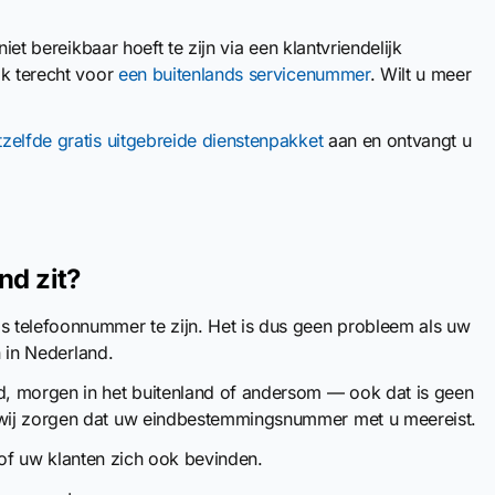
iet bereikbaar hoeft te zijn via een klantvriendelijk
ok terecht voor
een buitenlands servicenummer
. Wilt u meer
tzelfde gratis uitgebreide dienstenpakket
aan en ontvangt u
nd zit?
telefoonnummer te zijn. Het is dus geen probleem als uw
n in Nederland.
, morgen in het buitenland of andersom — ook dat is geen
 wij zorgen dat uw eindbestemmingsnummer met u meereist.
 u of uw klanten zich ook bevinden.