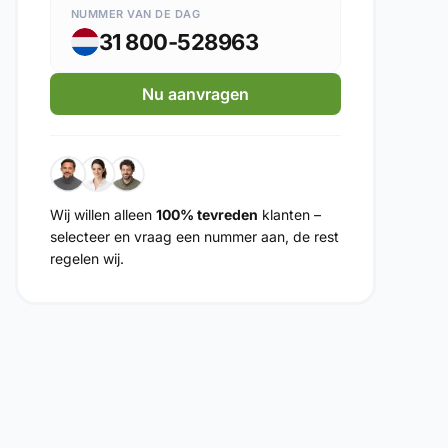
NUMMER VAN DE DAG
31 800-528963
Nu aanvragen
Wij willen alleen
100% tevreden
klanten –
selecteer en vraag een nummer aan, de rest
regelen wij.