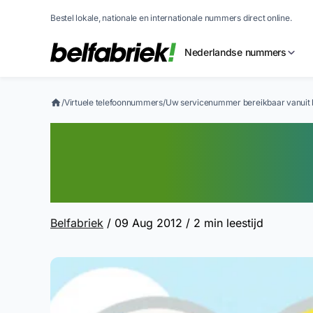
Bestel lokale, nationale en internationale nummers direct online.
Nederlandse nummers
/
Virtuele telefoonnummers
/
Uw servicenummer bereikbaar vanuit h
Uw servicenumm
vanuit het buite
Belfabriek
/ 09 Aug 2012
/ 2 min leestijd