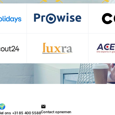
Contact opnemen
Bel ons +31 85 400 5588