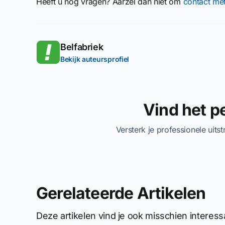
Heeft u nog vragen? Aarzel dan niet om
contact me
Belfabriek
Bekijk auteursprofiel
Vind het 
Versterk je professionele uits
Gerelateerde Artikelen
Deze artikelen vind je ook misschien interess