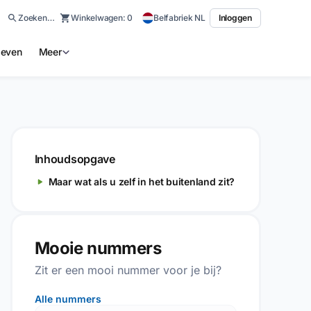
Zoeken…
Winkelwagen:
0
Belfabriek NL
Inloggen
ieven
Meer
Inhoudsopgave
Maar wat als u zelf in het buitenland zit?
Mooie nummers
Zit er een mooi nummer voor je bij?
Alle nummers