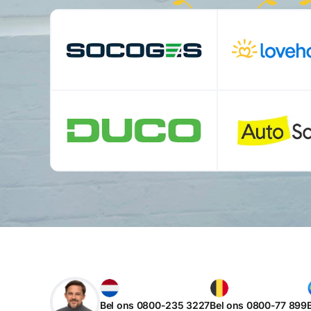
Bel ons 0800-235 3227
Bel ons 0800-77 899