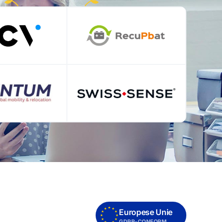
Europese Unie
GDPR-CONFORM