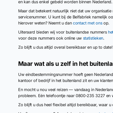
en kan dus enkel gebeld worden binnen Nederland.
Maar dat betekent natuurlijk niet dat uw organisatie n
servicenummer. U kunt bij de Belfabriek namelijk o
hierover weten? Neemt u dan
contact met ons
op.
Uiteraard bieden wij voor buitenlandse nummers
he
voor deze nummers ook online uw
statistieken
.
Zo blijft u dus altijd overal bereikbaar en up to date!
Maar wat als u zelf in het buitenla
Uw eindbestemmingsnummer hoeft geen Nederlands 
kantoor of bedrijf in het buitenland zit en uw klante
En mocht u nou veel reizen — vandaag in Nederland
probleem. Eén telefoontje naar 0800-235 3227 en
Zo blijft u dus heel flexibel altijd bereikbaar, waar