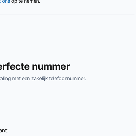
t ons
op te nemen.
perfecte nummer
traling met een zakelijk telefoonnummer.
ant: