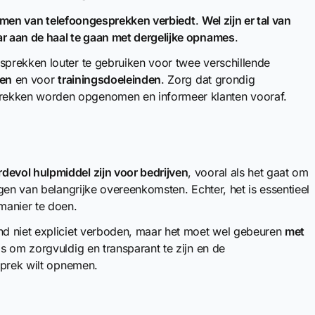
men van telefoongesprekken verbiedt
.
Wel zijn er tal van
r aan de haal te gaan met dergelijke opnames
.
prekken louter te gebruiken voor twee verschillende
en
en voor
trainingsdoeleinden
. Zorg dat grondig
ekken worden opgenomen en informeer klanten vooraf.
devol hulpmiddel zijn voor bedrijven
, vooral als het gaat om
gen van belangrijke overeenkomsten. Echter, het is essentieel
manier te doen.
d niet expliciet verboden, maar het moet wel gebeuren
met
 is om zorgvuldig en transparant te zijn en de
sprek wilt opnemen.