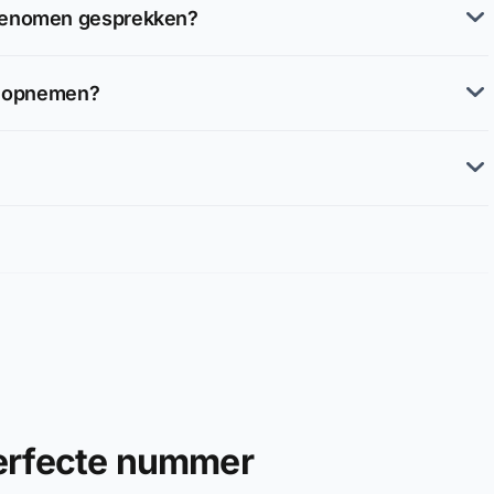
pgenomen gesprekken?
il opnemen?
perfecte nummer