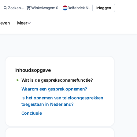
Zoeken…
Winkelwagen:
0
Belfabriek NL
Inloggen
ieven
Meer
Inhoudsopgave
Wat is de gespreksopnamefunctie?
Waarom een gesprek opnemen?
Is het opnemen van telefoongesprekken
toegestaan in Nederland?
Conclusie