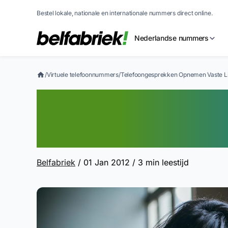
Bestel lokale, nationale en internationale nummers direct online.
Nederlandse nummers
/
Virtuele telefoonnummers
/
Telefoongesprekken Opnemen Vaste Li
Telefoongespre
Vaste Lijn [How 
Belfabriek
/ 01 Jan 2012
/ 3 min leestijd