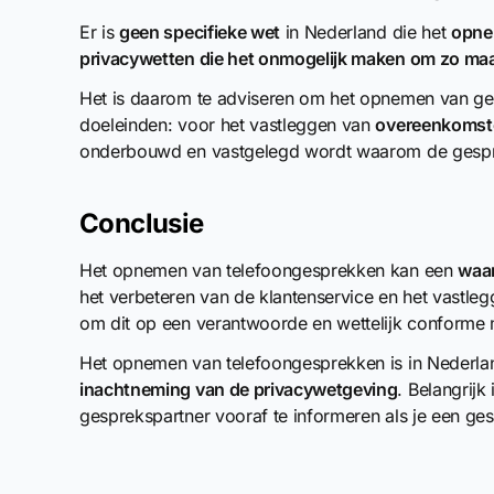
Er is
geen specifieke wet
in Nederland die het
opne
privacywetten die het onmogelijk maken om zo maa
Het is daarom te adviseren om het opnemen van ges
doeleinden: voor het vastleggen van
overeenkomst
onderbouwd en vastgelegd wordt waarom de gespr
Conclusie
Het opnemen van telefoongesprekken kan een
waar
het verbeteren van de klantenservice en het vastleg
om dit op een verantwoorde en wettelijk conforme 
Het opnemen van telefoongesprekken is in Nederlan
inachtneming van de privacywetgeving
. Belangrijk
gesprekspartner vooraf te informeren als je een ge