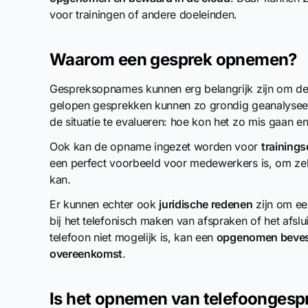
voor trainingen of andere doeleinden.
Waarom een gesprek opnemen?
Gespreksopnames kunnen erg belangrijk zijn om d
gelopen gesprekken kunnen zo grondig geanalysee
de situatie te evalueren: hoe kon het zo mis gaan
Ook kan de opname ingezet worden voor
training
een perfect voorbeeld voor medewerkers is, om zel
kan.
Er kunnen echter ook
juridische redenen
zijn om ee
bij het telefonisch maken van afspraken of het afs
telefoon niet mogelijk is, kan een
opgenomen bevesti
overeenkomst
.
Is het opnemen van telefoongesp