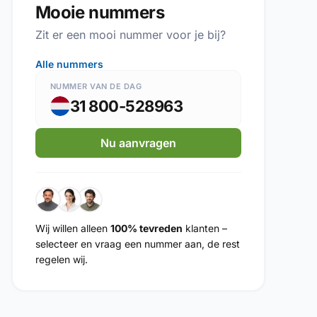
Mooie nummers
Zit er een mooi nummer voor je bij?
Alle nummers
NUMMER VAN DE DAG
31 800-528963
Nu aanvragen
Wij willen alleen
100% tevreden
klanten –
selecteer en vraag een nummer aan, de rest
regelen wij.