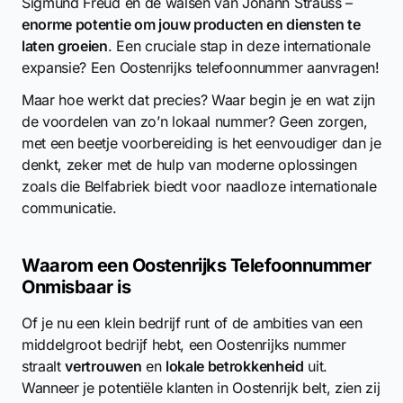
Sigmund Freud en de walsen van Johann Strauss –
enorme potentie om jouw producten en diensten te
laten groeien
. Een cruciale stap in deze internationale
expansie? Een Oostenrijks telefoonnummer aanvragen!
Maar hoe werkt dat precies? Waar begin je en wat zijn
de voordelen van zo’n lokaal nummer? Geen zorgen,
met een beetje voorbereiding is het eenvoudiger dan je
denkt, zeker met de hulp van moderne oplossingen
zoals die Belfabriek biedt voor naadloze internationale
communicatie.
Waarom een Oostenrijks Telefoonnummer
Onmisbaar is
Of je nu een klein bedrijf runt of de ambities van een
middelgroot bedrijf hebt, een Oostenrijks nummer
straalt
vertrouwen
en
lokale betrokkenheid
uit.
Wanneer je potentiële klanten in Oostenrijk belt, zien zij