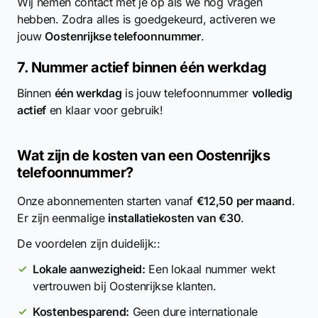
Wij nemen contact met je op als we nog vragen
hebben. Zodra alles is goedgekeurd, activeren we
jouw
Oostenrijkse telefoonnummer
.
7. Nummer actief binnen één werkdag
Binnen
één werkdag
is jouw telefoonnummer
volledig
actief
en klaar voor gebruik!
Wat zijn de kosten van een Oostenrijks
telefoonnummer?
Onze abonnementen starten vanaf
€12,50 per maand
.
Er zijn eenmalige
installatiekosten van €30
.
De voordelen zijn duidelijk::
Lokale aanwezigheid:
Een lokaal nummer wekt
vertrouwen bij Oostenrijkse klanten.
Kostenbesparend:
Geen dure internationale