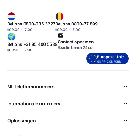
Bel ons 0800-235 3227
Bel ons 0800-77 899
09:00 - 17:00
09:00 - 17:00
Contact opnemen
Bel ons +31 85 400 5588
Reactie binnen 24 uur
09:00 - 17:00
Europese Unie
GDPR-CONFORM
NL telefoonnummers
Internationale nummers
Oplossingen