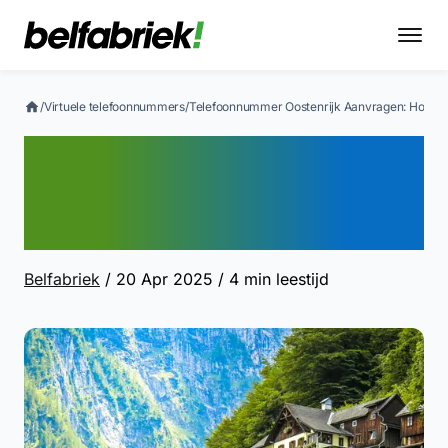
/
Virtuele telefoonnummers
/
Telefoonnummer Oostenrijk Aanvragen: Hoe We
Telefoonnummer
Oostenrijk Aanvragen:
Hoe Werkt Het?
Belfabriek
/ 20 Apr 2025
/ 4 min leestijd