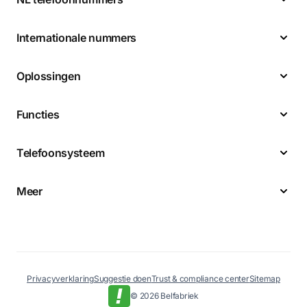
Internationale nummers
Oplossingen
Functies
Telefoonsysteem
Meer
Privacyverklaring
Suggestie doen
Trust & compliance center
Sitemap
© 2026 Belfabriek