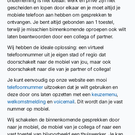
onderneming is niet ideaal: werk en privé zijn niet
gescheiden en lopen door elkaar en je moet altijd je
mobiele telefoon aan hebben om gesprekken te
ontvangen. Je bent altijd gebonden aan 1 toestel,
terwijl je misschien binnenkomende oproepen ook wilt
laten beantwoorden door een collega of partner.
Wij hebben de ideale oplossing: een virtueel
telefoonnummer uit je eigen stad of regio dat
doorschakelt naar de mobiel van jou, maar ook
doorschakelt naar die van je partner of collega!
Je kunt eenvoudig op onze website een mooi
telefoonnummer
uitzoeken dat je wilt gebruiken en
deze door ons laten opzetten met een
keuzemenu
,
welkomstmelding
en
voicemail
. Dit wordt dan je vast
nummer op mobiel.
Wij schakelen de binnenkomende gesprekken door
naar je mobiel, de mobiel van je collega of naar een
vast toestel van bijvoorbeeld een thuiswerker. Je kan