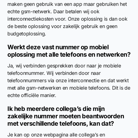
maken geen gebruik van een app maar gebruiken het
echte gsm-netwerk. Daar betalen wij ook
interconnectiekosten voor. Onze oplossing is dan ook
de beste oplossing voor zakelijk gebruik en geen
budgetoplossing.
Werkt deze vast nummer op mobiel
oplossing met alle telefoons en netwerken?
Ja, wij verbinden gesprekken door naar je mobiele
telefoonnummer. Wij verbinden door naar
telefoonnummers via onze interconnectie en dat werkt
met alle gsm-netwerken en mobiele telefoons. Dit is de
echte officiële manier.
Ik heb meerdere collega’s die mijn
zakelijke nummer moeten beantwoorden
met verschillende telefoons, kan dat?
Je kan op onze webpagina alle collega’s en