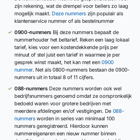
zijn rekening, wat de drempel voor bellers zo laag
mogelijk maakt.
Deze nummers
zijn populair als
klantenservice nummer of als bestelnummer
0900-nummers
Bij deze nummers bepaalt de
nummerhouder het beltarief. Reken een laag lokaal
tarief, kies voor een kostendekkende prijs per
minuut of stel juist een tarief in waarmee je per
gesprek winst maakt, het kan met een
0900
nummer
. Net als 0800-nummers bestaan de 0900-
nummers uit in totaal 8 of 11 cijfers.
088-nummers
Deze nummers worden ook wel
bedrijfsnummers genoemd omdat ze oorspronkelijk
bedoeld waren voor grotere bedrijven met
meerdere afdelingen en/of vestigingen. De
088-
nummers
worden in series van minimaal 100
nummers geregistreerd. Hierdoor kunnen
nummereigenaren een nieuw nummer binnen