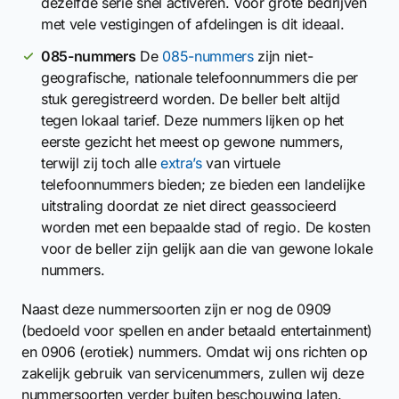
dezelfde serie snel activeren. Voor grote bedrijven
met vele vestigingen of afdelingen is dit ideaal.
085-nummers
De
085-nummers
zijn niet-
geografische, nationale telefoonnummers die per
stuk geregistreerd worden. De beller belt altijd
tegen lokaal tarief. Deze nummers lijken op het
eerste gezicht het meest op gewone nummers,
terwijl zij toch alle
extra’s
van virtuele
telefoonnummers bieden; ze bieden een landelijke
uitstraling doordat ze niet direct geassocieerd
worden met een bepaalde stad of regio. De kosten
voor de beller zijn gelijk aan die van gewone lokale
nummers.
Naast deze nummersoorten zijn er nog de 0909
(bedoeld voor spellen en ander betaald entertainment)
en 0906 (erotiek) nummers. Omdat wij ons richten op
zakelijk gebruik van servicenummers, zullen wij deze
nummersoorten verder buiten beschouwing laten.