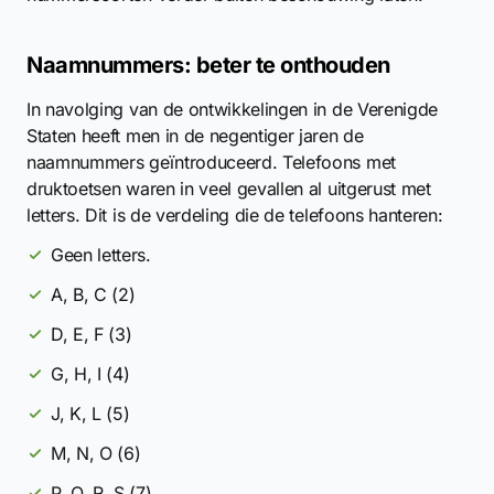
Naamnummers: beter te onthouden
In navolging van de ontwikkelingen in de Verenigde
Staten heeft men in de negentiger jaren de
naamnummers geïntroduceerd. Telefoons met
druktoetsen waren in veel gevallen al uitgerust met
letters. Dit is de verdeling die de telefoons hanteren:
Geen letters.
A, B, C (2)
D, E, F (3)
G, H, I (4)
J, K, L (5)
M, N, O (6)
P, Q, R, S (7)