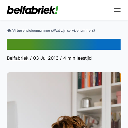
/
Virtuele telefoonnummers
/
Wat zijn servicenummers?
Wat zijn servicenummers?
Belfabriek
/ 03 Jul 2013
/ 4 min leestijd