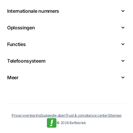
Internationale nummers
Oplossingen
Functies
Telefoonsysteem
Meer
Privacyverklaring
Suggestie doen
Trust & compliance center
Sitemap
© 2026 Belfabriek