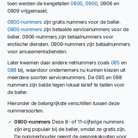
toen werden de kengetallen
0800
,
0900
, 0906 en
0909 vrijgemaakt.
0800-nummers
zijn gratis nummers voor de beller.
0900-nummers
zijn betaalde servicenummers voor de
beller. 0906-nummers zijn betaalnummers voor
erotische diensten. 0909-nummers zijn betaalnummers
voor amusementsdiensten.
Later kwamen daar andere netnummers zoals
085
en
088
bij, waardoor ondernemers nu kunnen kiezen uit
meerdere soorten servicenummers. De 085 en 088
nummers zijn beide tegen lokaal tarief te bellen voor
de beller.
Hieronder de belangrijkste verschillen tussen deze
nummersoorten.
0800-nummers
Deze 8- of 11-cijferige nummers
zijn erg populair bij de beller, omdat ze gratis zijn.
De nummerhouder neemt de gesprekskosten voor