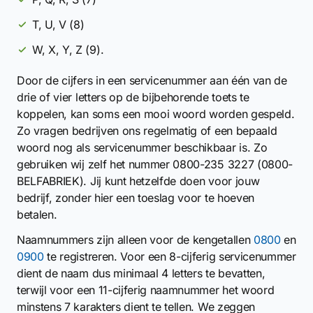
T, U, V (8)
W, X, Y, Z (9).
Door de cijfers in een servicenummer aan één van de
drie of vier letters op de bijbehorende toets te
koppelen, kan soms een mooi woord worden gespeld.
Zo vragen bedrijven ons regelmatig of een bepaald
woord nog als servicenummer beschikbaar is. Zo
gebruiken wij zelf het nummer 0800-235 3227 (0800-
BELFABRIEK). Jij kunt hetzelfde doen voor jouw
bedrijf, zonder hier een toeslag voor te hoeven
betalen.
Naamnummers zijn alleen voor de kengetallen
0800
en
0900
te registreren. Voor een 8-cijferig servicenummer
dient de naam dus minimaal 4 letters te bevatten,
terwijl voor een 11-cijferig naamnummer het woord
minstens 7 karakters dient te tellen. We zeggen