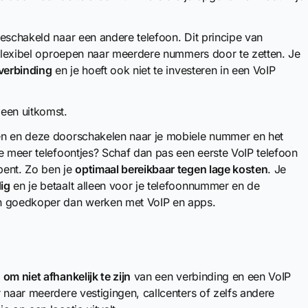
eschakeld naar een andere telefoon. Dit principe van
m flexibel oproepen naar meerdere nummers door te zetten. Je
tverbinding
en je hoeft ook niet te investeren in een VoIP
 een uitkomst.
en en deze doorschakelen naar je mobiele nummer en het
e meer telefoontjes? Schaf dan pas een eerste VoIP telefoon
bent. Zo ben je
optimaal bereikbaar tegen lage kosten
. Je
ig
en je betaalt alleen voor je telefoonnummer en de
en goedkoper dan werken met VoIP en apps.
n
om niet afhankelijk te zijn
van een verbinding en een VoIP
 naar meerdere vestigingen, callcenters of zelfs andere