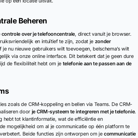
ie op een locatie uitvalt.
ntrale Beheren
 controle over je telefooncentrale
, direct vanuit je browser.
ksvriendelijk en intuïtief te zijn, zodat je
zonder
f je nu nieuwe gebruikers wilt toevoegen, belschema’s wilt
gelijk via onze online interface. Dit betekent dat je geen dure
d de flexibiliteit hebt om je
telefonie aan te passen aan de
ams
aties zoals de CRM-koppeling en bellen via Teams. De CRM-
imaliseren door
je CRM-systeem te integreren met je telefonie
.
 hebt tot klantinformatie, wat de efficiëntie en
 de mogelijkheid om al je communicatie op één platform te
verbetert. Beide functies zijn ontworpen om je
communicatie