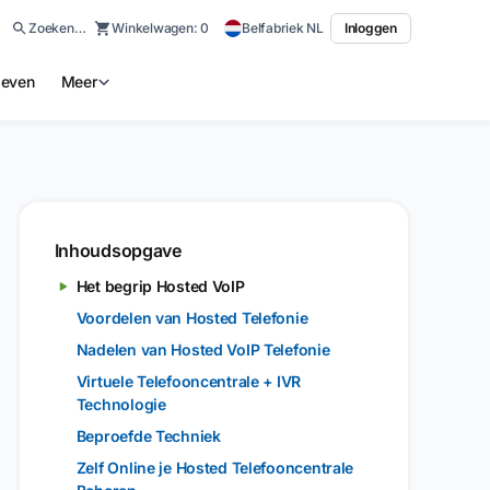
Zoeken…
Winkelwagen:
0
Belfabriek NL
Inloggen
ieven
Meer
Inhoudsopgave
Het begrip Hosted VoIP
Voordelen van Hosted Telefonie
Nadelen van Hosted VoIP Telefonie
Virtuele Telefooncentrale + IVR
Technologie
Beproefde Techniek
Zelf Online je Hosted Telefooncentrale