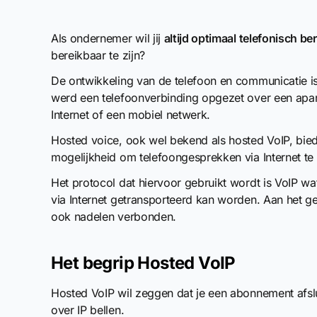
Als ondernemer wil jij
altijd optimaal telefonisch ber
bereikbaar te zijn?
De ontwikkeling van de telefoon en communicatie is
werd een telefoonverbinding opgezet over een apar
Internet of een mobiel netwerk.
Hosted voice, ook wel bekend als hosted VoIP, bied
mogelijkheid om telefoongesprekken via Internet te
Het protocol dat hiervoor gebruikt wordt is VoIP wa
via Internet getransporteerd kan worden. Aan het g
ook nadelen verbonden.
Het begrip Hosted VoIP
Hosted VoIP wil zeggen dat je een abonnement afslu
over IP bellen.