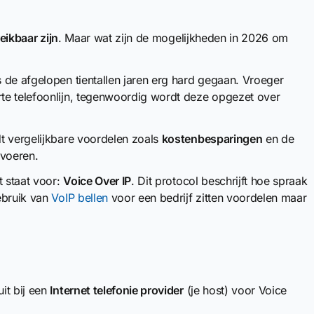
eikbaar zijn
. Maar wat zijn de mogelijkheden in 2026 om
 de afgelopen tientallen jaren erg hard gegaan. Vroeger
te telefoonlijn, tegenwoordig wordt deze opgezet over
t vergelijkbare voordelen zoals
kostenbesparingen
en de
 voeren.
t staat voor:
Voice Over IP
. Dit protocol beschrijft hoe spraak
ebruik van
VoIP bellen
voor een bedrijf zitten voordelen maar
it bij een
Internet telefonie provider
(je host) voor Voice