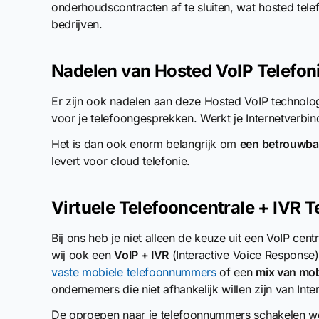
onderhoudscontracten af te sluiten, wat hosted tel
bedrijven.
Nadelen van Hosted VoIP Telefon
Er zijn ook nadelen aan deze Hosted VoIP technolog
voor je telefoongesprekken. Werkt je Internetverbi
Het is dan ook enorm belangrijk om
een betrouwbar
levert voor cloud telefonie.
Virtuele Telefooncentrale + IVR 
Bij ons heb je niet alleen de keuze uit een VoIP cen
wij ook een
VoIP + IVR
(Interactive Voice Response
vaste mobiele telefoonnummers
of een
mix van mob
ondernemers die niet afhankelijk willen zijn van Inter
De oproepen naar je telefoonnummers schakelen we