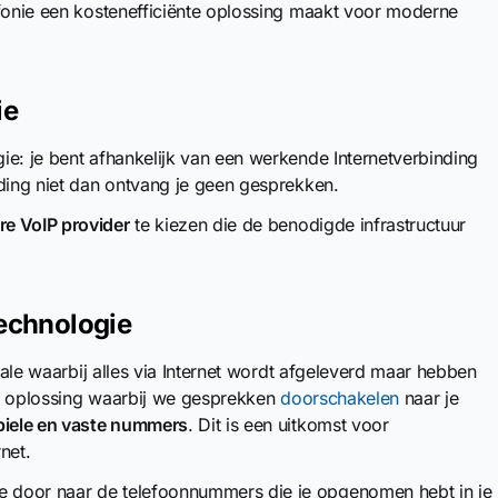
efonie een kostenefficiënte oplossing maakt voor moderne
ie
ie: je bent afhankelijk van een werkende Internetverbinding
nding niet dan ontvang je geen gesprekken.
e VoIP provider
te kiezen die de benodigde infrastructuur
Technologie
trale waarbij alles via Internet wordt afgeleverd maar hebben
) oplossing waarbij we gesprekken
doorschakelen
naar je
iele en vaste nummers
. Dit is een uitkomst voor
net.
 door naar de telefoonnummers die je opgenomen hebt in je