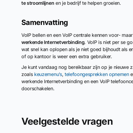
te stroomlijnen
en je bedrijf te helpen groeien.
Samenvatting
VoIP bellen en een VoIP centrale kennen voor- maar 
werkende Internetverbinding
. VoIP is niet per se 
wat snel kan oplopen als je niet goed bijhoudt als e
of op kantoor is weer een extra gebruiker.
Je kunt vandaag nog bereikbaar zijn op je nieuwe z
zoals
keuzemenu’s
,
telefoongesprekken opnemen
e
werkende Internetverbinding en een VoIP telefooncent
doorschakelen.
Veelgestelde vragen