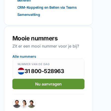
Beheren
CRM-Koppeling en Bellen via Teams
Samenvatting
Mooie nummers
Zit er een mooi nummer voor je bij?
Alle nummers
NUMMER VAN DE DAG
31 800-528963
Nu aanvragen