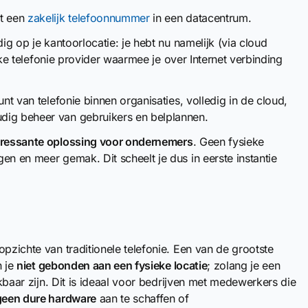
et een
zakelijk telefoonnummer
in een datacentrum.
g op je kantoorlocatie: je hebt nu namelijk (via cloud
lijke telefonie provider waarmee je over Internet verbinding
nt van telefonie binnen organisaties, volledig in de cloud,
dig beheer van gebruikers en belplannen.
eressante oplossing voor ondernemers
. Geen fysieke
en en meer gemak. Dit scheelt je dus in eerste instantie
opzichte van traditionele telefonie. Een van de grootste
n je
niet gebonden aan een fysieke locatie
; zolang je een
ikbaar zijn. Dit is ideaal voor bedrijven met medewerkers die
geen dure hardware
aan te schaffen of