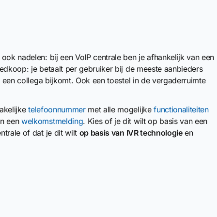
ook nadelen: bij een VoIP centrale ben je afhankelijk van een
goedkoop: je betaalt per gebruiker bij de meeste aanbieders
r een collega bijkomt. Ook een toestel in de vergaderruimte
akelijke
telefoonnummer
met alle mogelijke
functionaliteiten
n een
welkomstmelding
. Kies of je dit wilt op basis van een
rale of dat je dit wilt
op basis van IVR technologie
en