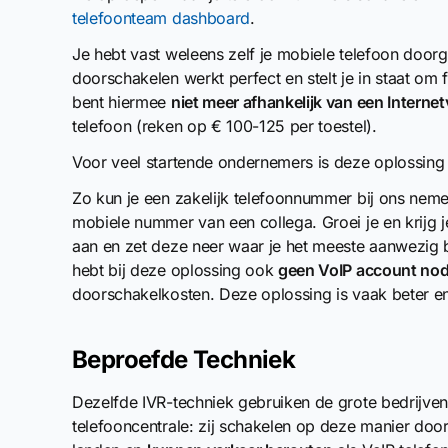
telefoonteam dashboard
.
Je hebt vast weleens zelf je mobiele telefoon doorg
doorschakelen werkt perfect en stelt je in staat o
bent hiermee
niet meer afhankelijk van een Interne
telefoon (reken op € 100-125 per toestel).
Voor veel startende ondernemers is deze oplossing
Zo kun je een zakelijk telefoonnummer bij ons nem
mobiele nummer van een collega. Groei je en krijg j
aan en zet deze neer waar je het meeste aanwezig 
hebt bij deze oplossing ook
geen VoIP account nod
doorschakelkosten. Deze oplossing is vaak beter 
Beproefde Techniek
Dezelfde IVR-techniek gebruiken de grote bedrijve
telefooncentrale: zij schakelen op deze manier door