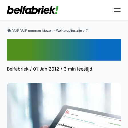
/
VoIP
/
VoIP nummer kiezen - Welke opties zijn er?
VoIP nummer kiezen -
Welke opties zijn er?
Belfabriek
/ 01 Jan 2012
/ 3 min leestijd