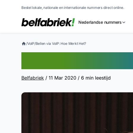
Bestel lokale, nationale en internationale nummers direct online.
Nederlandse nummers
/
VoIP
/
Bellen via VoIP: Hoe Werkt Het?
Bellen via VoIP:
Belfabriek
/ 11 Mar 2020
/ 6 min leestijd