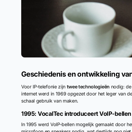
Geschiedenis en ontwikkeling va
Voor IP-telefonie zijn
twee technologieën
nodig: de 
internet werd in 1969 opgezet door het leger van de
schaal gebruik van maken.
1995: VocalTec introduceert VoIP-bellen
In 1995 werd VoIP-bellen mogelijk gemaakt door het
microfoon en speakers nodig, wat destijds nog niet 