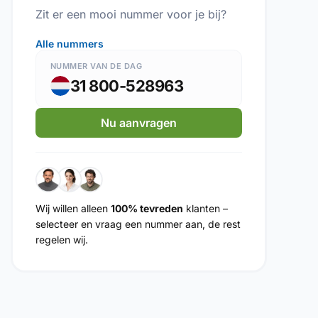
Zit er een mooi nummer voor je bij?
Alle nummers
NUMMER VAN DE DAG
31 800-528963
Nu aanvragen
Wij willen alleen
100% tevreden
klanten –
selecteer en vraag een nummer aan, de rest
regelen wij.