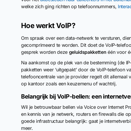
welke zich ging richten op telefoonnummers,
Intera
Hoe werkt VoIP?
Om spraak over een data-netwerk te versturen, dien
gecomprimeerd te worden. Dit doet de VoIP-telefoon
gesprek worden deze
geluidspakketten
één voor é
Na aankomst op de plek van de bestemming (de IP-
pakketten weer ‘uitgepakt’ door de VoIP-telefoon v
telefooncentrale van je provider regelt dit allemaal
op kantoor zoals een keuzemenu of wachtrij.
Belangrijk bij VoIP-bellen: een internetv
Wil je betrouwbaar bellen via Voice over Internet P
en kennis van je netwerk, routers en firewalls die op
goede infrastructuur belangrijk: gaat je internetv
meer.