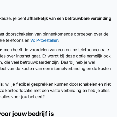
 keuze: je bent
afhankelijk van een betrouwbare verbinding
 het doorschakelen van binnenkomende oproepen over de
ele telefoons en
VoIP-toestellen
.
x
: men heeft de voordelen van een online telefooncentrale
les over internet gaat. Er wordt bij deze optie namelijk ook
die veel betrouwbaarder zijn. Daarbij heb je wel
eel van de kosten van een internetverbinding en de kosten
is
: wil je flexibel gesprekken kunnen doorschakelen en niet
aste kantoorlocatie met een vaste verbinding en heb je alles
alles voor jou beheert?
oor jouw bedrijf is