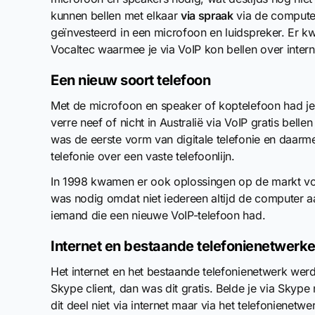
kunnen bellen met elkaar
via spraak
via de computer
geïnvesteerd in een microfoon en luidspreker. Er
Vocaltec waarmee je via VoIP kon bellen over interne
Een nieuw soort telefoon
Met de microfoon en speaker of koptelefoon had je
verre neef of nicht in Australië via VoIP gratis bel
was de eerste vorm van digitale telefonie en daarme
telefonie over een vaste telefoonlijn.
In 1998 kwamen er ook oplossingen op de markt voo
was nodig omdat niet iedereen altijd de computer a
iemand die een nieuwe VoIP-telefoon had.
Internet en bestaande telefonienetwerk
Het internet en het bestaande telefonienetwerk we
Skype client, dan was dit gratis. Belde je via Sky
dit deel niet via internet maar via het telefonienetw