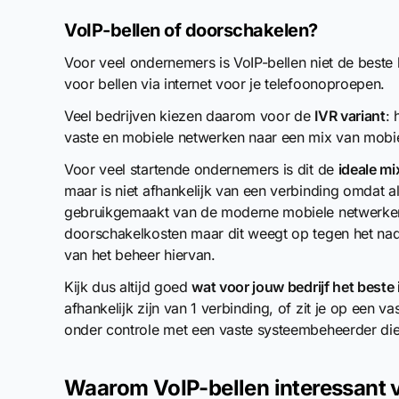
VoIP-bellen of doorschakelen?
Voor veel ondernemers is VoIP-bellen niet de beste
voor bellen via internet voor je telefoonoproepen.
Veel bedrijven kiezen daarom voor de
IVR variant
:
vaste en mobiele netwerken naar een mix van mobi
Voor veel startende ondernemers is dit de
ideale mi
maar is niet afhankelijk van een verbinding omdat al
gebruikgemaakt van de moderne mobiele netwerken, 
doorschakelkosten maar dit weegt op tegen het nad
van het beheer hiervan.
Kijk dus altijd goed
wat voor jouw bedrijf het beste 
afhankelijk zijn van 1 verbinding, of zit je op een v
onder controle met een vaste systeembeheerder die 
Waarom VoIP-bellen interessant v