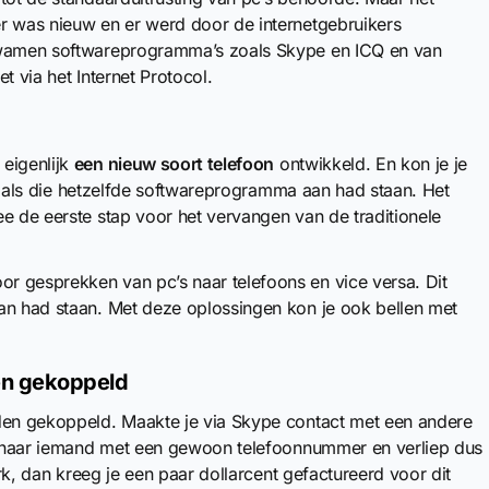
 was nieuw en er werd door de internetgebruikers
 kwamen softwareprogramma’s zoals Skype en ICQ en van
t via het Internet Protocol.
 eigenlijk
een nieuw soort telefoon
ontwikkeld. En kon je je
len als die hetzelfde softwareprogramma aan had staan. Het
e de eerste stap voor het vervangen van de traditionele
r gesprekken van pc’s naar telefoons en vice versa. Dit
an had staan. Met deze oplossingen kon je ook bellen met
en gekoppeld
rden gekoppeld. Maakte je via Skype contact met een andere
pe naar iemand met een gewoon telefoonnummer en verliep dus
erk, dan kreeg je een paar dollarcent gefactureerd voor dit