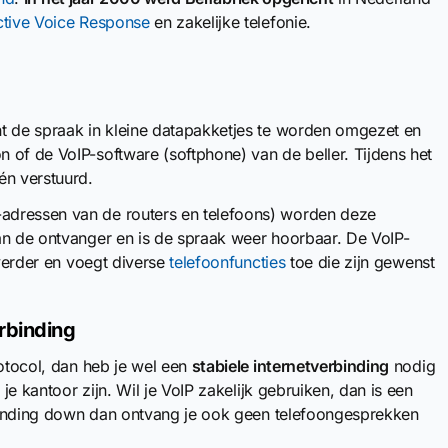
ctive Voice Response
en zakelijke telefonie.
t de spraak in kleine datapakketjes te worden omgezet en
 of de VoIP-software (softphone) van de beller. Tijdens het
én verstuurd.
adressen van de routers en telefoons) worden deze
an de ontvanger en is de spraak weer hoorbaar. De VoIP-
 verder en voegt diverse
telefoonfuncties
toe die zijn gewenst
erbinding
rotocol, dan heb je wel een
stabiele internetverbinding
nodig
 je kantoor zijn. Wil je VoIP zakelijk gebruiken, dan is een
erbinding down dan ontvang je ook geen telefoongesprekken