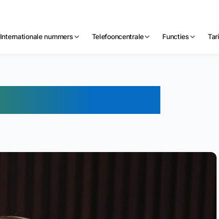
Internationale nummers
Telefooncentrale
Functies
Tar
 Hoe Werkt Het?